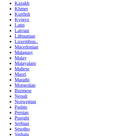
Kazakh
Khmer
Kurdish
Kyrgyz
Latin
Latvian
Lithuanian
Luxembou..
Macedonian
Malagasy
Malay
Malayalam
Maltese
Maori
Marathi
Mongolian
Burmese
Nepali
Norwegian
Pashto
Persian
Punjabi
Serbian
Sesotho
Sinhala