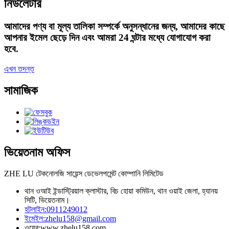
নিউলেটার
আমাদের পণ্য বা মূল্য তালিকা সম্পর্কে অনুসন্ধানের জন্য, আমাদের কাছে
আপনার ইমেল ছেড়ে দিন এবং আমরা 24 ঘন্টার মধ্যে যোগাযোগ করা
হবে.
এখন তদন্ত
সামাজিক
ভিয়েতনাম অফিস
ZHE LU টেকনোলজি সায়েন্স ডেভেলপমেন্ট কোম্পানি লিমিটেড
থান ওআই ইন্ডাস্ট্রিয়াল ক্লাস্টার, বিচ হোয়া কমিউন, থান ওয়াই জেলা, হ্যানয়
সিটি, ভিয়েতনাম।
হটলাইন:
0911249012
ইমেইল:
zhelu158@gmail.com
ওয়েব:
www.zhelu158.com