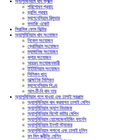
অ্যালুমিনিয়াম খাদ ফ্লাক্স
পরিশোধন প্রবাহ
ড্রসিং প্রবাহ
ম্যাগনেসিয়াম রিমুভার
কভারিং এজেন্ট
সিরামিক ফোম ফিল্টার
অ্যালুমিনিয়াম খাদ সংযোজন
নিকেল সংযোজন
ক্রোমিয়াম সংযোজন
ম্যাঙ্গানিজ সংযোজন
কপার সংযোজন
আয়রন সংযোজনকারী
টাইটানিয়াম সংযোজন
সিলিকন ধাতু
তাত্ক্ষণিক সিলিকন
ম্যাগনেসিয়াম পিণ্ড
আল-টি-বি খাদ তার
অ্যালুমিনিয়াম গলে যাওয়া এবং ঢালাই সরঞ্জাম
অ্যালুমিনিয়াম খাদ ক্রমাগত ঢালাই মেশিন
অ্যালুমিনিয়াম অ্যাশ বিভাজক
অ্যালুমিনিয়াম বিলেট কাটার মেশিন
অ্যালুমিনিয়াম হোমোজেনাইজিং ফার্নেস
অ্যালুমিনিয়াম ইনগট স্ট্যাকার
অ্যালুমিনিয়াম গলানো এবং ঢালাই চুল্লি
বল মিল স্ক্রীনিং মেশিন