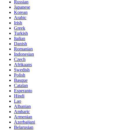
Russian
Japanese
Korean
Arabic
Irish
Greek
Turkish
Italian
Danish
Romanian
Indonesian
Czech
Afrikaans
Swedish
Polish
Basque
Catalan
Esperanto
Hindi
Lao
Albanian
Amharic
Armenian
Azerbaijani
Belarusian