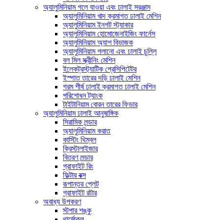
অ্যালুমিনিয়াম গলে যাওয়া এবং ঢালাই সরঞ্জাম
অ্যালুমিনিয়াম খাদ ক্রমাগত ঢালাই মেশিন
অ্যালুমিনিয়াম ইনগট স্ট্যাকার
অ্যালুমিনিয়াম হোমোজেনাইজিং ফার্নেস
অ্যালুমিনিয়াম অ্যাশ বিভাজক
অ্যালুমিনিয়াম গলানো এবং ঢালাই চুল্লি
বল মিল স্ক্রীনিং মেশিন
ইলেকট্রস্ট্যাটিক প্রেসিপিটেটর
ইস্পাত তারের দড়ি ঢালাই মেশিন
গরম শীর্ষ ঢালাই ক্রমাগত ঢালাই মেশিন
পরিশোধন ট্যাংক
টাইটানিয়াম বোরন তারের ফিডার
অ্যালুমিনিয়াম ঢালাই আনুষাঙ্গিক
সিরামিক লন্ডার
অ্যালুমিনিয়াম করাত
কাস্টিং থিম্বল
ক্রিস্টালাইজার
বিতরণ লন্ডার
গ্রাফাইট রিং
ফিল্টার বক্স
রূপান্তর প্লেট
গ্রাফাইট রটার
অবাধ্য উপকরণ
স্টপার শঙ্কু
থার্মোকল