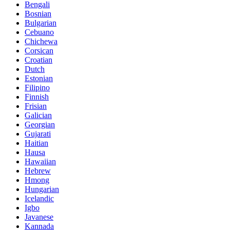
Bengali
Bosnian
Bulgarian
Cebuano
Chichewa
Corsican
Croatian
Dutch
Estonian
Filipino
Finnish
Frisian
Galician
Georgian
Gujarati
Haitian
Hausa
Hawaiian
Hebrew
Hmong
Hungarian
Icelandic
Igbo
Javanese
Kannada