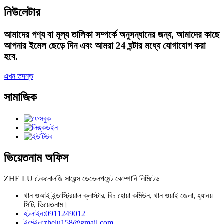
নিউলেটার
আমাদের পণ্য বা মূল্য তালিকা সম্পর্কে অনুসন্ধানের জন্য, আমাদের কাছে
আপনার ইমেল ছেড়ে দিন এবং আমরা 24 ঘন্টার মধ্যে যোগাযোগ করা
হবে.
এখন তদন্ত
সামাজিক
ভিয়েতনাম অফিস
ZHE LU টেকনোলজি সায়েন্স ডেভেলপমেন্ট কোম্পানি লিমিটেড
থান ওআই ইন্ডাস্ট্রিয়াল ক্লাস্টার, বিচ হোয়া কমিউন, থান ওয়াই জেলা, হ্যানয়
সিটি, ভিয়েতনাম।
হটলাইন:
0911249012
ইমেইল:
zhelu158@gmail.com