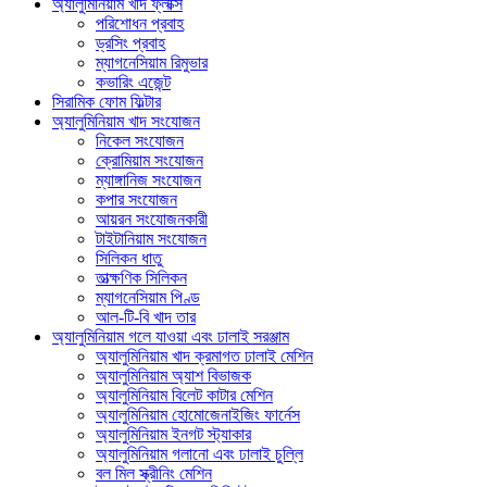
অ্যালুমিনিয়াম খাদ ফ্লাক্স
পরিশোধন প্রবাহ
ড্রসিং প্রবাহ
ম্যাগনেসিয়াম রিমুভার
কভারিং এজেন্ট
সিরামিক ফোম ফিল্টার
অ্যালুমিনিয়াম খাদ সংযোজন
নিকেল সংযোজন
ক্রোমিয়াম সংযোজন
ম্যাঙ্গানিজ সংযোজন
কপার সংযোজন
আয়রন সংযোজনকারী
টাইটানিয়াম সংযোজন
সিলিকন ধাতু
তাত্ক্ষণিক সিলিকন
ম্যাগনেসিয়াম পিণ্ড
আল-টি-বি খাদ তার
অ্যালুমিনিয়াম গলে যাওয়া এবং ঢালাই সরঞ্জাম
অ্যালুমিনিয়াম খাদ ক্রমাগত ঢালাই মেশিন
অ্যালুমিনিয়াম অ্যাশ বিভাজক
অ্যালুমিনিয়াম বিলেট কাটার মেশিন
অ্যালুমিনিয়াম হোমোজেনাইজিং ফার্নেস
অ্যালুমিনিয়াম ইনগট স্ট্যাকার
অ্যালুমিনিয়াম গলানো এবং ঢালাই চুল্লি
বল মিল স্ক্রীনিং মেশিন