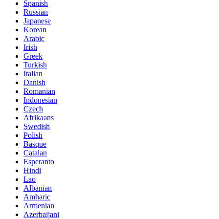
Spanish
Russian
Japanese
Korean
Arabic
Irish
Greek
Turkish
Italian
Danish
Romanian
Indonesian
Czech
Afrikaans
Swedish
Polish
Basque
Catalan
Esperanto
Hindi
Lao
Albanian
Amharic
Armenian
Azerbaijani