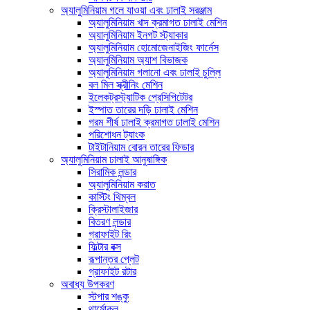
অ্যালুমিনিয়াম গলে যাওয়া এবং ঢালাই সরঞ্জাম
অ্যালুমিনিয়াম খাদ ক্রমাগত ঢালাই মেশিন
অ্যালুমিনিয়াম ইনগট স্ট্যাকার
অ্যালুমিনিয়াম হোমোজেনাইজিং ফার্নেস
অ্যালুমিনিয়াম অ্যাশ বিভাজক
অ্যালুমিনিয়াম গলানো এবং ঢালাই চুল্লি
বল মিল স্ক্রীনিং মেশিন
ইলেকট্রস্ট্যাটিক প্রেসিপিটেটর
ইস্পাত তারের দড়ি ঢালাই মেশিন
গরম শীর্ষ ঢালাই ক্রমাগত ঢালাই মেশিন
পরিশোধন ট্যাংক
টাইটানিয়াম বোরন তারের ফিডার
অ্যালুমিনিয়াম ঢালাই আনুষাঙ্গিক
সিরামিক লন্ডার
অ্যালুমিনিয়াম করাত
কাস্টিং থিম্বল
ক্রিস্টালাইজার
বিতরণ লন্ডার
গ্রাফাইট রিং
ফিল্টার বক্স
রূপান্তর প্লেট
গ্রাফাইট রটার
অবাধ্য উপকরণ
স্টপার শঙ্কু
থার্মোকল