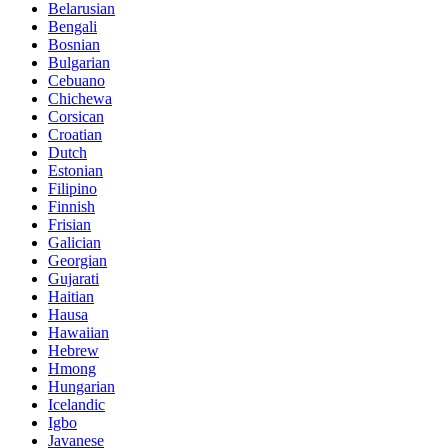
Belarusian
Bengali
Bosnian
Bulgarian
Cebuano
Chichewa
Corsican
Croatian
Dutch
Estonian
Filipino
Finnish
Frisian
Galician
Georgian
Gujarati
Haitian
Hausa
Hawaiian
Hebrew
Hmong
Hungarian
Icelandic
Igbo
Javanese