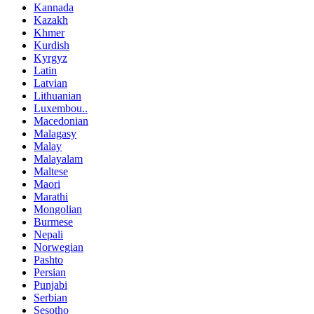
Kannada
Kazakh
Khmer
Kurdish
Kyrgyz
Latin
Latvian
Lithuanian
Luxembou..
Macedonian
Malagasy
Malay
Malayalam
Maltese
Maori
Marathi
Mongolian
Burmese
Nepali
Norwegian
Pashto
Persian
Punjabi
Serbian
Sesotho