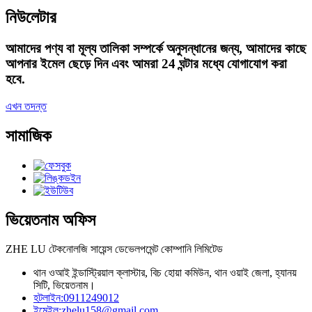
নিউলেটার
আমাদের পণ্য বা মূল্য তালিকা সম্পর্কে অনুসন্ধানের জন্য, আমাদের কাছে
আপনার ইমেল ছেড়ে দিন এবং আমরা 24 ঘন্টার মধ্যে যোগাযোগ করা
হবে.
এখন তদন্ত
সামাজিক
ভিয়েতনাম অফিস
ZHE LU টেকনোলজি সায়েন্স ডেভেলপমেন্ট কোম্পানি লিমিটেড
থান ওআই ইন্ডাস্ট্রিয়াল ক্লাস্টার, বিচ হোয়া কমিউন, থান ওয়াই জেলা, হ্যানয়
সিটি, ভিয়েতনাম।
হটলাইন:
0911249012
ইমেইল:
zhelu158@gmail.com