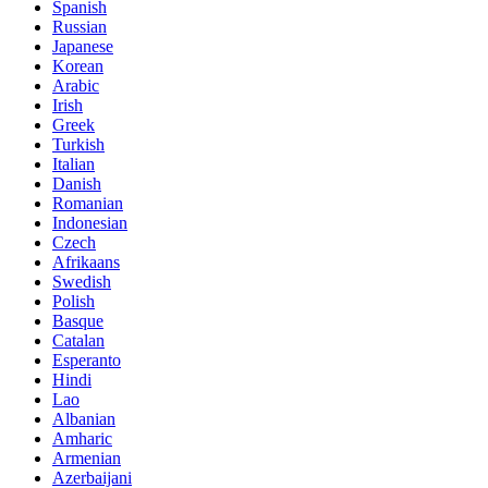
Spanish
Russian
Japanese
Korean
Arabic
Irish
Greek
Turkish
Italian
Danish
Romanian
Indonesian
Czech
Afrikaans
Swedish
Polish
Basque
Catalan
Esperanto
Hindi
Lao
Albanian
Amharic
Armenian
Azerbaijani