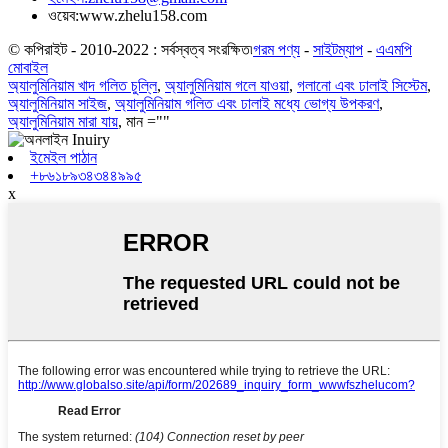
ওয়েব:
www.zhelu158.com
© কপিরাইট - 2010-2022 : সর্বস্বত্ব সংরক্ষিত৷
গরম পণ্য
-
সাইটম্যাপ
-
এএমপি
মোবাইল
অ্যালুমিনিয়াম খাদ গলিত চুল্লি
,
অ্যালুমিনিয়াম গলে যাওয়া
,
গলানো এবং ঢালাই সিস্টেম
,
অ্যালুমিনিয়াম সাইজ
,
অ্যালুমিনিয়াম গলিত এবং ঢালাই মধ্যে ভোগ্য উপকরণ
,
অ্যালুমিনিয়াম মারা যায়
, মান =""
ইমেইল পাঠান
+৮৬১৮৯৩৪৩৪৪৯৯৫
x