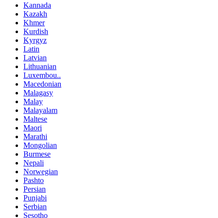
Kannada
Kazakh
Khmer
Kurdish
Kyrgyz
Latin
Latvian
Lithuanian
Luxembou..
Macedonian
Malagasy
Malay
Malayalam
Maltese
Maori
Marathi
Mongolian
Burmese
Nepali
Norwegian
Pashto
Persian
Punjabi
Serbian
Sesotho