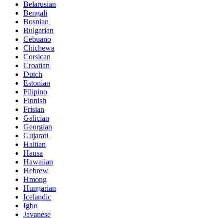
Belarusian
Bengali
Bosnian
Bulgarian
Cebuano
Chichewa
Corsican
Croatian
Dutch
Estonian
Filipino
Finnish
Frisian
Galician
Georgian
Gujarati
Haitian
Hausa
Hawaiian
Hebrew
Hmong
Hungarian
Icelandic
Igbo
Javanese