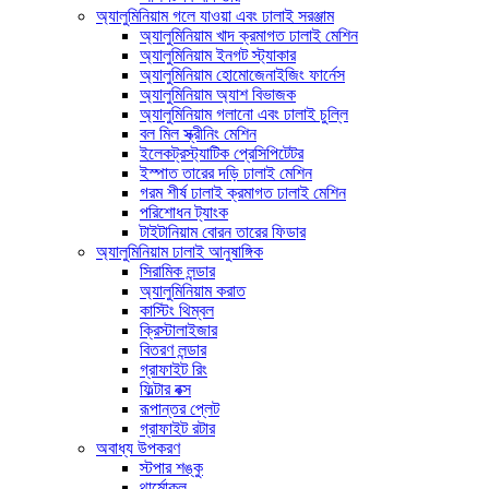
অ্যালুমিনিয়াম গলে যাওয়া এবং ঢালাই সরঞ্জাম
অ্যালুমিনিয়াম খাদ ক্রমাগত ঢালাই মেশিন
অ্যালুমিনিয়াম ইনগট স্ট্যাকার
অ্যালুমিনিয়াম হোমোজেনাইজিং ফার্নেস
অ্যালুমিনিয়াম অ্যাশ বিভাজক
অ্যালুমিনিয়াম গলানো এবং ঢালাই চুল্লি
বল মিল স্ক্রীনিং মেশিন
ইলেকট্রস্ট্যাটিক প্রেসিপিটেটর
ইস্পাত তারের দড়ি ঢালাই মেশিন
গরম শীর্ষ ঢালাই ক্রমাগত ঢালাই মেশিন
পরিশোধন ট্যাংক
টাইটানিয়াম বোরন তারের ফিডার
অ্যালুমিনিয়াম ঢালাই আনুষাঙ্গিক
সিরামিক লন্ডার
অ্যালুমিনিয়াম করাত
কাস্টিং থিম্বল
ক্রিস্টালাইজার
বিতরণ লন্ডার
গ্রাফাইট রিং
ফিল্টার বক্স
রূপান্তর প্লেট
গ্রাফাইট রটার
অবাধ্য উপকরণ
স্টপার শঙ্কু
থার্মোকল