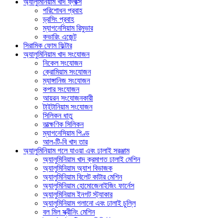
অ্যালুমিনিয়াম খাদ ফ্লাক্স
পরিশোধন প্রবাহ
ড্রসিং প্রবাহ
ম্যাগনেসিয়াম রিমুভার
কভারিং এজেন্ট
সিরামিক ফোম ফিল্টার
অ্যালুমিনিয়াম খাদ সংযোজন
নিকেল সংযোজন
ক্রোমিয়াম সংযোজন
ম্যাঙ্গানিজ সংযোজন
কপার সংযোজন
আয়রন সংযোজনকারী
টাইটানিয়াম সংযোজন
সিলিকন ধাতু
তাত্ক্ষণিক সিলিকন
ম্যাগনেসিয়াম পিণ্ড
আল-টি-বি খাদ তার
অ্যালুমিনিয়াম গলে যাওয়া এবং ঢালাই সরঞ্জাম
অ্যালুমিনিয়াম খাদ ক্রমাগত ঢালাই মেশিন
অ্যালুমিনিয়াম অ্যাশ বিভাজক
অ্যালুমিনিয়াম বিলেট কাটার মেশিন
অ্যালুমিনিয়াম হোমোজেনাইজিং ফার্নেস
অ্যালুমিনিয়াম ইনগট স্ট্যাকার
অ্যালুমিনিয়াম গলানো এবং ঢালাই চুল্লি
বল মিল স্ক্রীনিং মেশিন